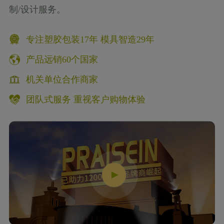
制/设计服务。
专注塑胶包装17年 模具智造29年
产品远销60个国家
机关单位合作商家
团队式服务 重视客户购物体验