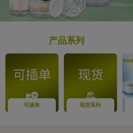
产品系列
可插单
现货系列