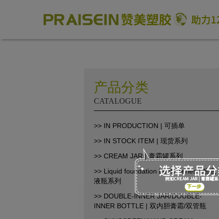
产品分类
CATALOGUE
助力1200+海外品牌商崛起
>> IN PRODUCTION | 可插单
>> IN STOCK ITEM | 现货系列
86-18664449811\13360816451\13342702701
18664466034\13302747475
>> CREAM JAR | 膏霜罐系列
inform@praisein.com
>> Liquid foundation bottle series | 粉底
液瓶系列
汕头市金平工业区金兴路8号
>> DOUBLE-INNER JAR/DOUBLE-
INNER BOTTLE | 双内胆膏霜/双管瓶