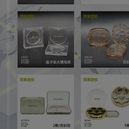
头市赞美塑料制品有限公司 All Rights Reserved.
粤ICP备16121492号
列