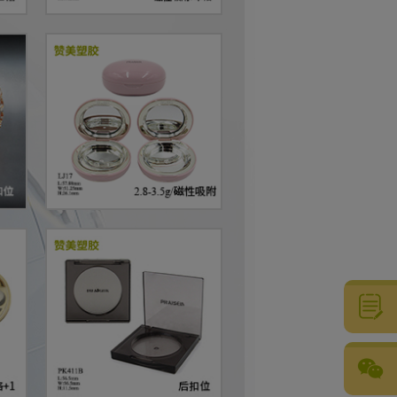
粤公网安备44051102001073号