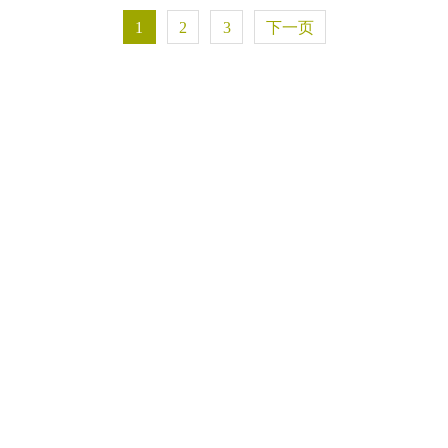
1
2
3
下一页