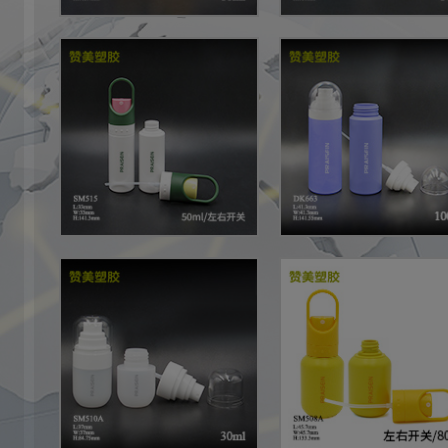
头市赞美塑料制品有限公司 All Rights Reserved.
粤ICP备16121492号
列