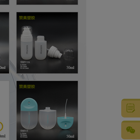
粤公网安备44051102001073号