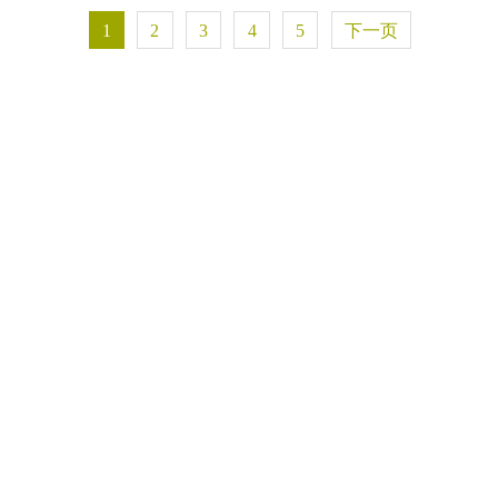
1
2
3
4
5
下一页