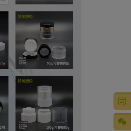
粤公网安备44051102001073号