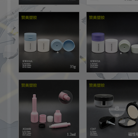
头市赞美塑料制品有限公司 All Rights Reserved.
粤ICP备16121492号
列