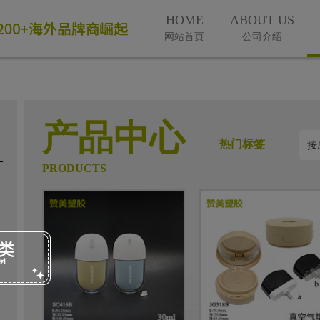
HOME
ABOUT US
网站首页
公司介绍
产品中心
热门标签
PRODUCTS
微信号