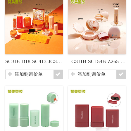
SC316-D18-SC413-JG302-D150-DK102F-DT102D2-PK403
LG311B-SC154B-Z265-JG339
添加到询价单
添加到询价单