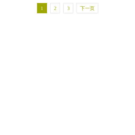
1
2
3
下一页