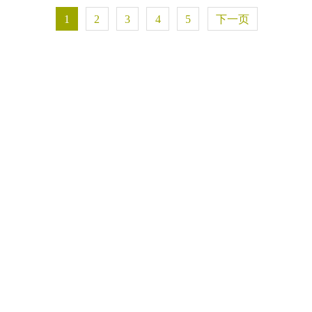
1
2
3
4
5
下一页