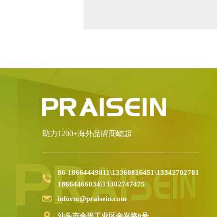
助力1200+海外品牌商崛起
86-18664449811\13360816451\13342702701
18664466034\13302747475
inform@praisein.com
汕头市金平工业区金兴路8号