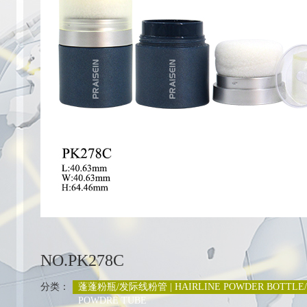
列
NO.PK278C
分类：
蓬蓬粉瓶/发际线粉管 | HAIRLINE POWDER BOTTLE/
POWDRE TUBE