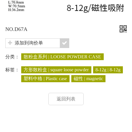
NO.D67A
添加到询价单
分类：
散粉盒系列 | LOOSE POWDER CASE
标签：
方形散粉盒 | square loose powder
8-12g | 8-12g
塑料中格 | Plastic case
磁性 | magnetic
返回列表