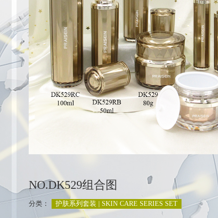
列
NO.DK529组合图
分类：
护肤系列套装 | SKIN CARE SERIES SET