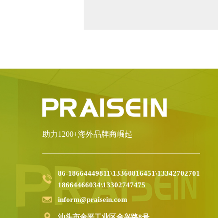
助力1200+海外品牌商崛起
86-18664449811\13360816451\13342702701
18664466034\13302747475
inform@praisein.com
汕头市金平工业区金兴路8号