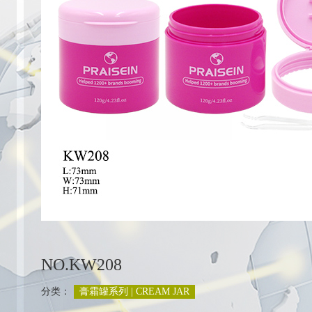
列
NO.KW208
分类：
膏霜罐系列 | CREAM JAR