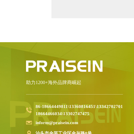
助力1200+海外品牌商崛起
86-18664449811\13360816451\13342702701
18664466034\13302747475
inform@praisein.com
汕头市金平工业区金兴路8号