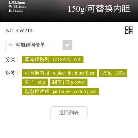
NO.KW214
添加到询价单
分类：
膏霜罐系列 | CREAM JAR
标签：
可替换内胆 | replace the inner liner
150g | 150g
夹子 | clip
翻盖 | Flip cover
湿敷棉片罐 | jar for wet cotton pads
返回列表