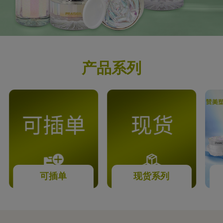
产品系列
可插单
现货系列