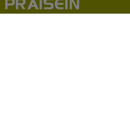
助力1200+海外品牌商崛起
86-18664449811\13360816451\13342702701
18664466034\13302747475
inform@praisein.com
汕头市金平工业区金兴路8号