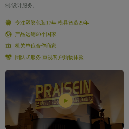
制/设计服务。
专注塑胶包装17年 模具智造29年
产品远销60个国家
机关单位合作商家
团队式服务 重视客户购物体验