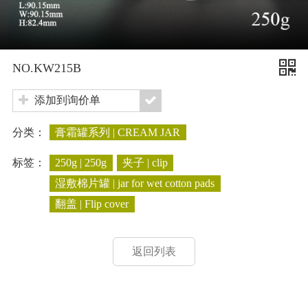
NO.KW215B
添加到询价单
分类：
膏霜罐系列 | CREAM JAR
标签：
250g | 250g
夹子 | clip
湿敷棉片罐 | jar for wet cotton pads
翻盖 | Flip cover
返回列表