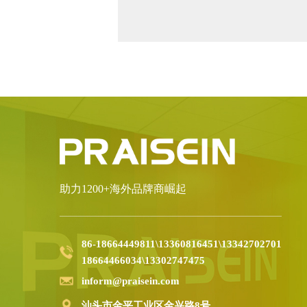
助力1200+海外品牌商崛起
86-18664449811\13360816451\13342702701
18664466034\13302747475
inform@praisein.com
汕头市金平工业区金兴路8号