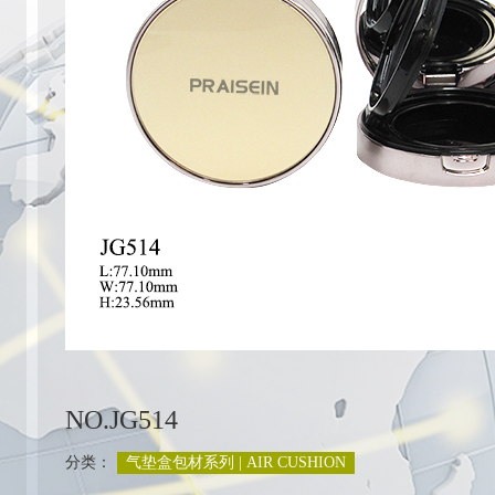
列
NO.JG514
分类：
气垫盒包材系列 | AIR CUSHION