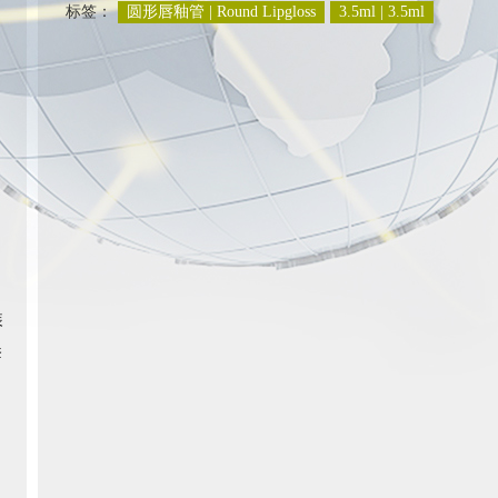
标签：
圆形唇釉管 | Round Lipgloss
3.5ml | 3.5ml
装
套