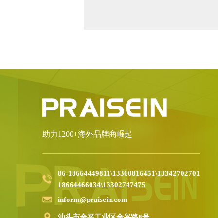
助力1200+海外品牌商崛起
86-18664449811\13360816451\13342702701
18664466034\13302747475
inform@praisein.com
汕头市金平工业区金兴路8号