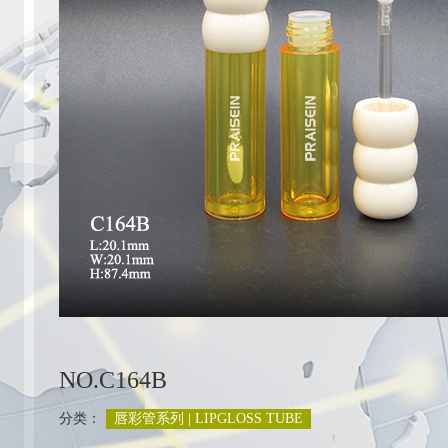
列
NO.C164B
分类：
唇彩管系列 | LIPGLOSS TUBE