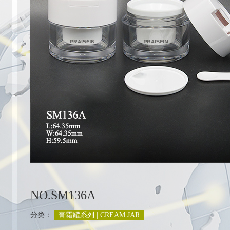
列
NO.SM136A
分类：
膏霜罐系列 | CREAM JAR