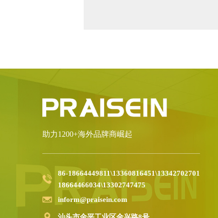
助力1200+海外品牌商崛起
86-18664449811\13360816451\13342702701
18664466034\13302747475
inform@praisein.com
汕头市金平工业区金兴路8号