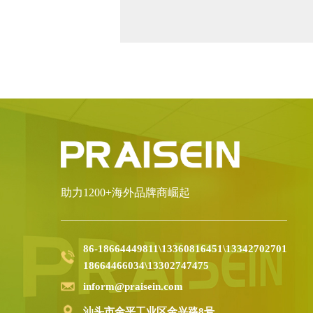
助力1200+海外品牌商崛起
86-18664449811\13360816451\13342702701
18664466034\13302747475
inform@praisein.com
汕头市金平工业区金兴路8号