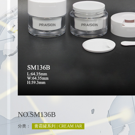
列
NO.SM136B
分类：
膏霜罐系列 | CREAM JAR