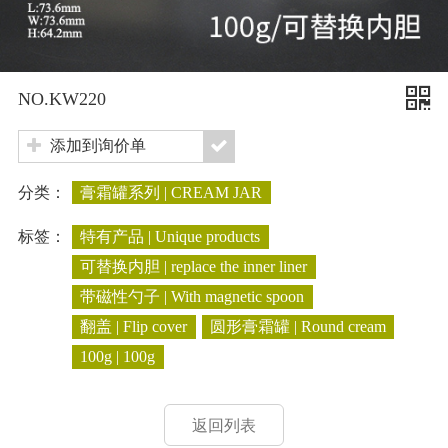
NO.KW220
添加到询价单
分类：
膏霜罐系列 | CREAM JAR
标签：
特有产品 | Unique products
可替换内胆 | replace the inner liner
带磁性勺子 | With magnetic spoon
翻盖 | Flip cover
圆形膏霜罐 | Round cream
100g | 100g
返回列表