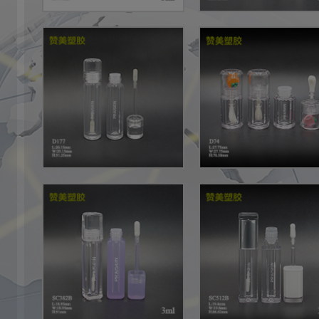
头市赞美塑料制品有限公司 All Rights Reserved.
粤ICP备16121492号
列