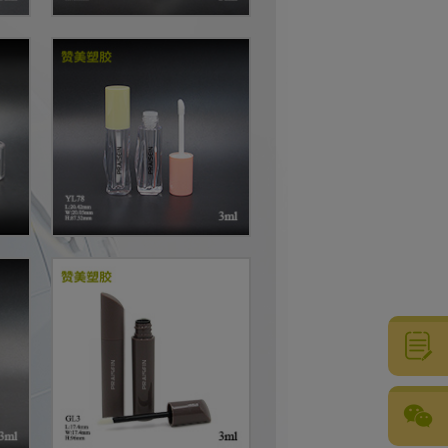
粤公网安备44051102001073号