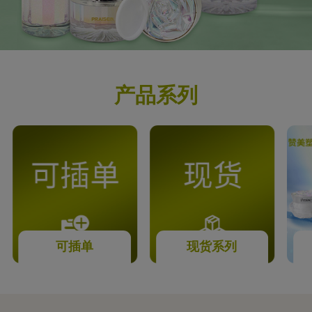
产品系列
可插单
现货系列