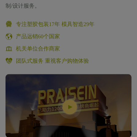
制/设计服务。
专注塑胶包装17年 模具智造29年
产品远销60个国家
机关单位合作商家
团队式服务 重视客户购物体验